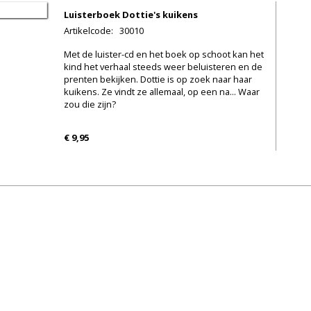
Luisterboek Dottie's kuikens
Artikelcode
:
30010
Met de luister-cd en het boek op schoot kan het
kind het verhaal steeds weer beluisteren en de
prenten bekijken. Dottie is op zoek naar haar
kuikens. Ze vindt ze allemaal, op een na... Waar
zou die zijn?
€ 9,95