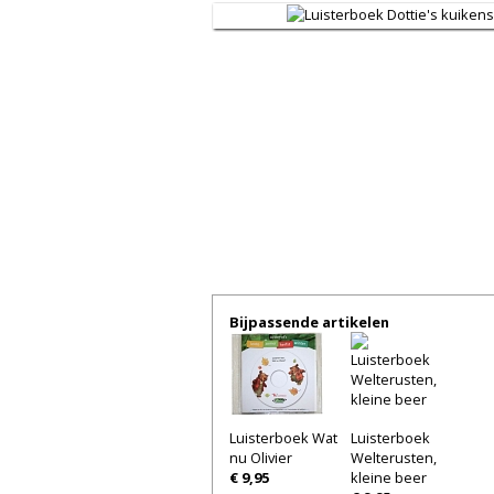
Bijpassende artikelen
Luisterboek Wat
Luisterboek
nu Olivier
Welterusten,
€ 9,95
kleine beer