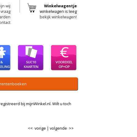
ijn wij
Winkelwagentje
 vraag
winkelwagen is leeg
arden
bekijk winkelwagen!
ontact
rentenboeken
egistreerd bij mijnWinkel.nl. Wilt u toch
<< vorige
|
volgende >>