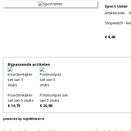
Sport timer
Artikelcode
:
1
Stopwatch - leef
€ 9,40
Bijpassende artikelen
Insectenkijker
Polskompas set
set van 5 stuks
van 5 stuks
€ 14,75
€ 26,90
powered by
mijnWinkel.nl