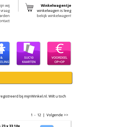
ijn wij
Winkelwagentje
 vraag
winkelwagen is leeg
arden
bekijk winkelwagen!
ontact
egistreerd bij mijnWinkel.nl. Wilt u toch
1 - 12 |
Volgende >>
23 x 33 10x