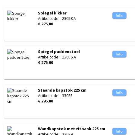
Spiegel kikker
Artikelcode
:
23058.A
€ 275,00
Spiegel paddenstoel
Artikelcode
:
23056.A
€ 275,00
Staande kapstok 225 cm
Artikelcode
:
33035
€ 295,00
Wandkapstok met zitbank 225 cm
Artikelcode
:
33029