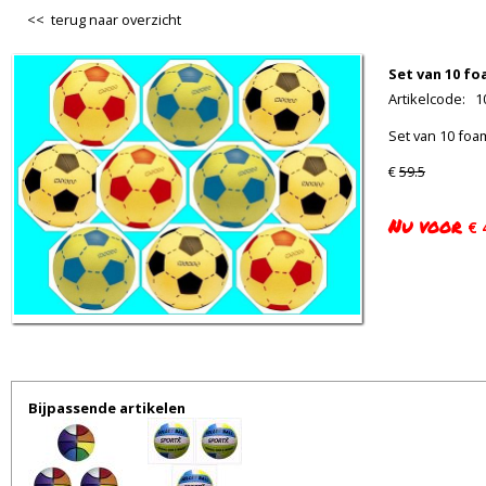
<< terug naar overzicht
Set van 10 fo
Artikelcode
:
1
Set van 10 foa
€
59.5
Nu voor
€ 
Bijpassende artikelen