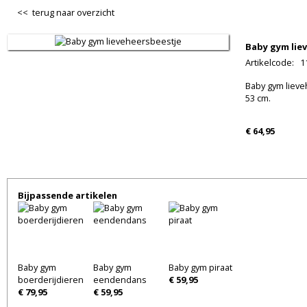
<< terug naar overzicht
Baby gym lie
Artikelcode
:
1
Baby gym lieve
53 cm.
€ 64,95
Bijpassende artikelen
Baby gym
Baby gym
Baby gym piraat
boerderijdieren
eendendans
€ 59,95
€ 79,95
€ 59,95