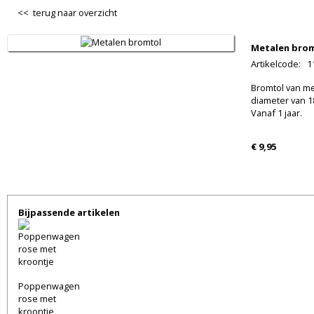
<< terug naar overzicht
Metalen bro
Artikelcode
:
1
Bromtol van me
diameter van 1
Vanaf 1 jaar.
€ 9,95
Bijpassende artikelen
Poppenwagen
rose met
kroontje