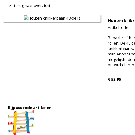
<< terug naar overzicht
Houten knikk
Artikelcode
:
1
Bepaal zelf ho
rollen. De 48 
knikkerbaan w
manier opgebo
mogelijkheden 
ontwikkelen. Va
€ 53,95
Bijpassende artikelen