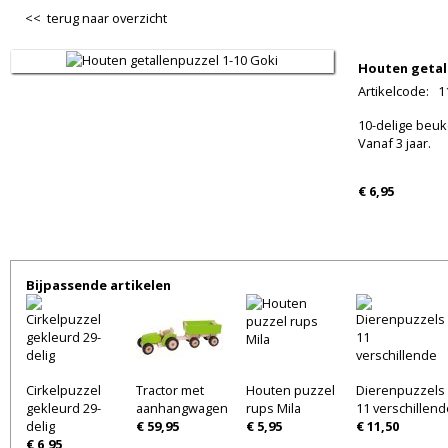
<< terug naar overzicht
Houten getal
Artikelcode
:
1
10-delige beuk
Vanaf 3 jaar.
€ 6,95
Bijpassende artikelen
Cirkelpuzzel
Tractor met
Houten puzzel
Dierenpuzzels
gekleurd 29-
aanhangwagen
rups Mila
11 verschillend
delig
€ 59,95
€ 5,95
€ 11,50
€ 6,95