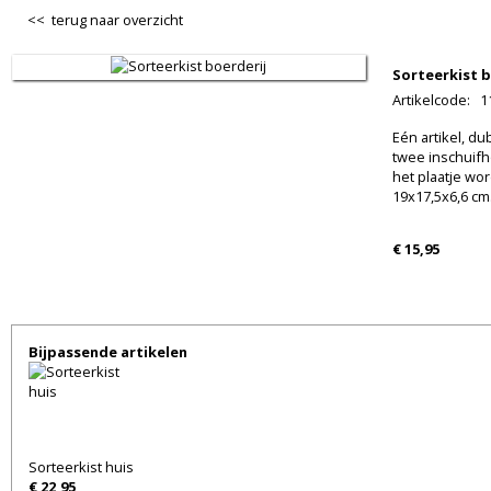
<< terug naar overzicht
Sorteerkist b
Artikelcode
:
1
Eén artikel, du
twee inschuifh
het plaatje wo
19x17,5x6,6 cm.
€ 15,95
Bijpassende artikelen
Sorteerkist huis
€ 22,95