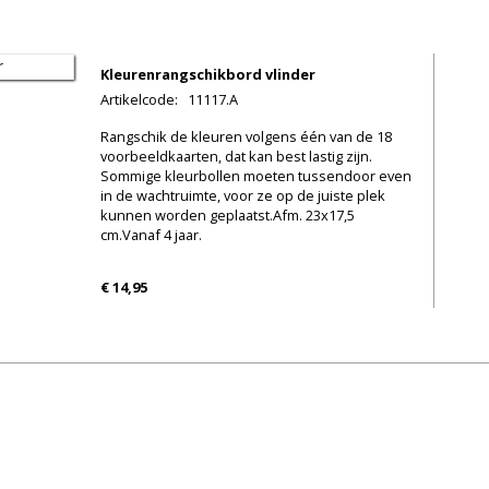
Kleurenrangschikbord vlinder
Artikelcode
:
11117.A
Rangschik de kleuren volgens één van de 18
voorbeeldkaarten, dat kan best lastig zijn.
Sommige kleurbollen moeten tussendoor even
in de wachtruimte, voor ze op de juiste plek
kunnen worden geplaatst.Afm. 23x17,5
cm.Vanaf 4 jaar.
€ 14,95