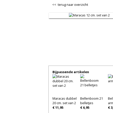
<< terug naar overzicht
Bijpassende artikelen
Maracas dubbel
Bellenboom 21
Bel
20 cm. set van 2
belletjes
ar
€ 11,95
€ 6,95
€ 3