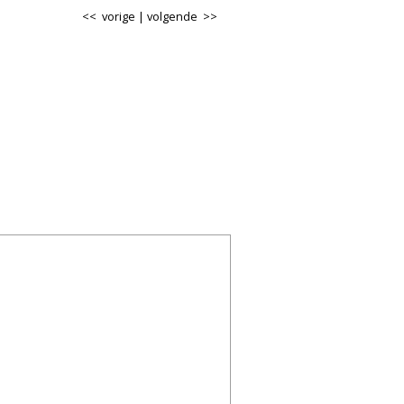
<< vorige
|
volgende >>