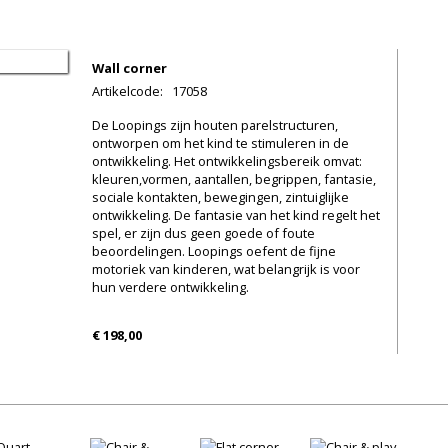
Wall corner
Artikelcode
:
17058
De Loopings zijn houten parelstructuren,
ontworpen om het kind te stimuleren in de
ontwikkeling. Het ontwikkelingsbereik omvat:
kleuren,vormen, aantallen, begrippen, fantasie,
sociale kontakten, bewegingen, zintuiglijke
ontwikkeling. De fantasie van het kind regelt het
spel, er zijn dus geen goede of foute
beoordelingen. Loopings oefent de fijne
motoriek van kinderen, wat belangrijk is voor
hun verdere ontwikkeling.
€ 198,00