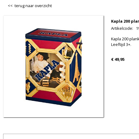
<< terug naar overzicht
Kapla 200 pla
Artikelcode
:
1
Kapla 200 plank
Leeftijd 3+.
€ 49,95