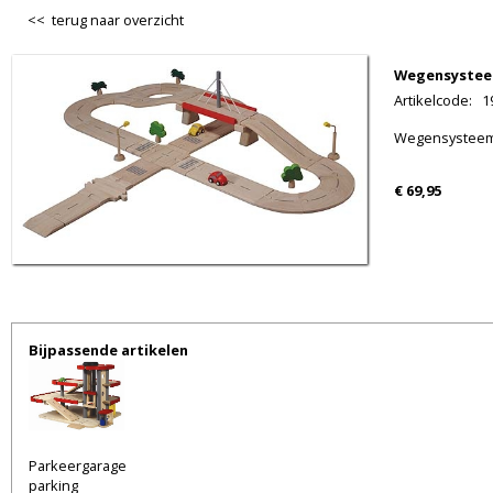
<< terug naar overzicht
Wegensystee
Artikelcode
:
1
Wegensysteem-
€ 69,95
Bijpassende artikelen
Parkeergarage
parking