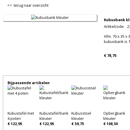
<< terug naar overzicht
Kubusbank kl
Artikelcode
:
2
Afm. 70 x 35 x 
kubusbank is 1
€ 78,75
Bijpassende artikelen
Kubustafel met
Kubustafel/bank
Kubusstoel
Opbergbank
4 poten
kleuter
kleuter
kleuter
€ 122,95
€ 122,95
€ 59,75
€ 108,50