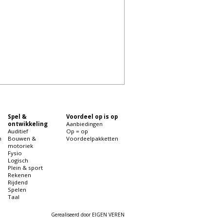
Spel &
Voordeel op is op
ontwikkeling
Aanbiedingen
Auditief
Op = op
n
Bouwen &
Voordeelpakketten
motoriek
Fysio
Logisch
Plein & sport
Rekenen
Rijdend
Spelen
Taal
Gerealiseerd door
EIGEN VEREN