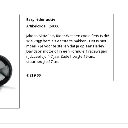
Easy rider activ
Artikelcode
:
24006
Jakobs Aktiv Easy Rider.Wat een coole fiets is dit!
Wie krijgt hem als eerste te pakken? Het is niet
moeilijk je voor te stellen dat je op een Harley
Davidson motor of in een Formule 1 racewagen
rijdt.Leeftijd 4-7 jaar.Zadelhoogte 19 cm.,
stuurhoogte 57 cm.
€ 219,00