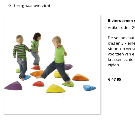
<< terug naar overzicht
Rivierstenen 
Artikelcode
:
2
De set bestaat u
cm.) en 3 kleine
stenen in versc
voorzien van ee
krassen achterl
zijden.
€ 47,95