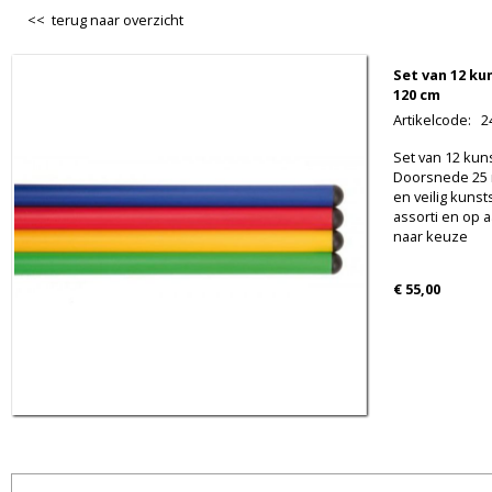
<< terug naar overzicht
Set van 12 k
120 cm
Artikelcode
:
2
Set van 12 kun
Doorsnede 25 
en veilig kunst
assorti en op 
naar keuze
€ 55,00