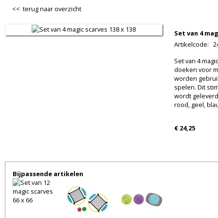
<< terug naar overzicht
Set van 4 mag
Artikelcode
:
2
Set van 4 magic
doeken voor mu
worden gebruik
spelen. Dit st
wordt geleverd 
rood, geel, bl
€ 24,25
Bijpassende artikelen