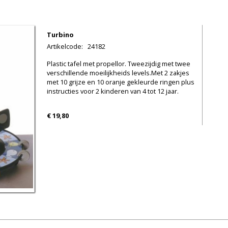
Turbino
Artikelcode
:
24182
Plastic tafel met propellor. Tweezijdig met twee
verschillende moeilijkheids levels.Met 2 zakjes
met 10 grijze en 10 oranje gekleurde ringen plus
instructies voor 2 kinderen van 4 tot 12 jaar.
€ 19,80