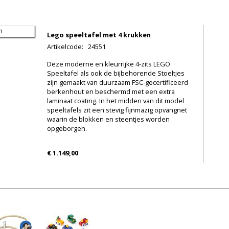
Lego speeltafel met 4 krukken
Artikelcode
:
24551
Deze moderne en kleurrijke 4-zits LEGO
Speeltafel als ook de bijbehorende Stoeltjes
zijn gemaakt van duurzaam FSC-gecertificeerd
berkenhout en beschermd met een extra
laminaat coating. In het midden van dit model
speeltafels zit een stevig fijnmazig opvangnet
waarin de blokken en steentjes worden
opgeborgen.
€ 1.149,00