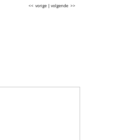
<< vorige
|
volgende >>