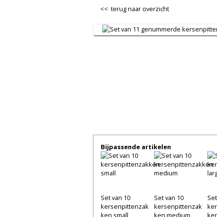
<< terug naar overzicht
Bijpassende artikelen
Set van 10
Set van 10
Set
kersenpittenzak
kersenpittenzak
ker
ken small
ken medium
ken