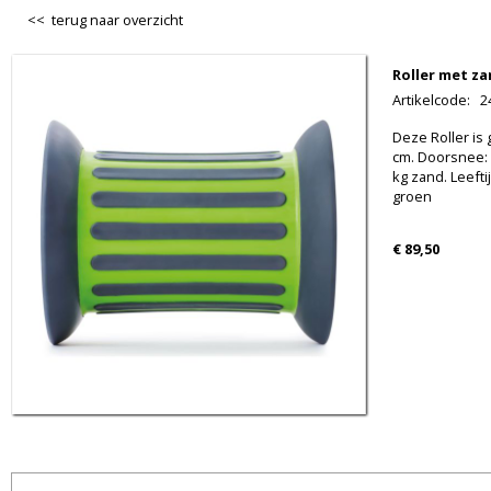
<< terug naar overzicht
Roller met z
Artikelcode
:
2
Deze Roller is 
cm. Doorsnee: 
kg zand. Leeftij
groen
€ 89,50