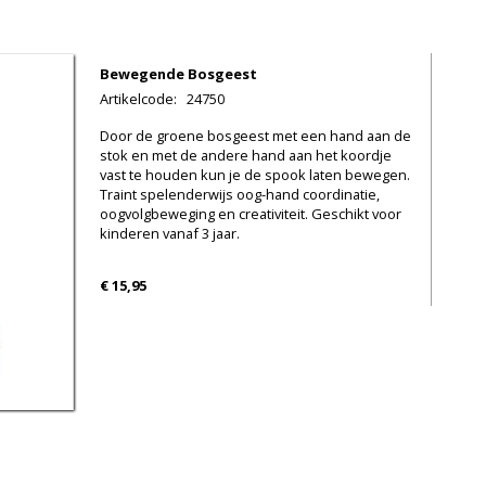
Bewegende Bosgeest
Artikelcode
:
24750
Door de groene bosgeest met een hand aan de
stok en met de andere hand aan het koordje
vast te houden kun je de spook laten bewegen.
Traint spelenderwijs oog-hand coordinatie,
oogvolgbeweging en creativiteit. Geschikt voor
kinderen vanaf 3 jaar.
€ 15,95