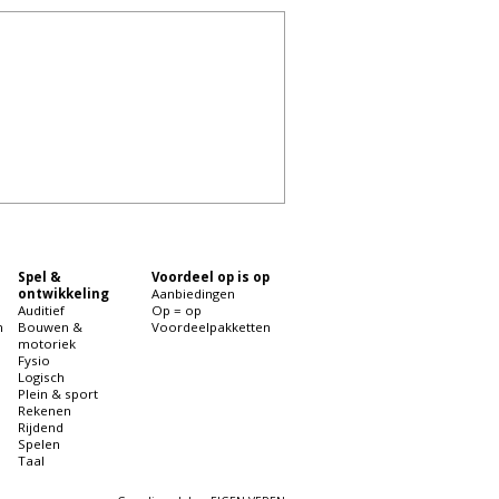
Spel &
Voordeel op is op
ontwikkeling
Aanbiedingen
Auditief
Op = op
n
Bouwen &
Voordeelpakketten
motoriek
Fysio
Logisch
Plein & sport
Rekenen
Rijdend
Spelen
Taal