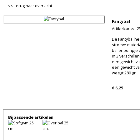
<< terug naar overzicht
Fantybal
Artikelcode
:
2
De Fantybal he
stroeve materi
ballenpompje o
in 3 verschille
een gewicht van
een gewicht van
weegt 280 gr.
€ 6,25
Bijpassende artikelen