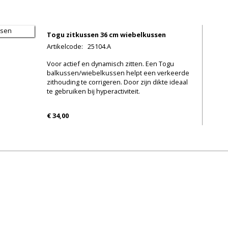
Togu zitkussen 36 cm wiebelkussen
Artikelcode
:
25104.A
Voor actief en dynamisch zitten. Een Togu
balkussen/wiebelkussen helpt een verkeerde
zithouding te corrigeren. Door zijn dikte ideaal
te gebruiken bij hyperactiviteit.
€ 34,00