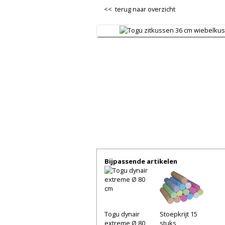
<< terug naar overzicht
Bijpassende artikelen
Togu dynair
Stoepkrijt 15
extreme Ø 80
stuks