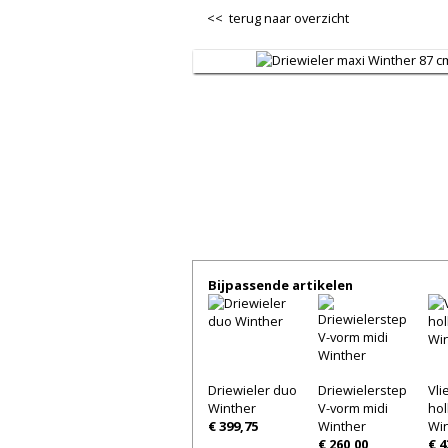
<< terug naar overzicht
Bijpassende artikelen
Driewieler duo
Driewielerstep
Vl
Winther
V-vorm midi
hol
€ 399,75
Winther
Wi
€ 260,00
€ 4