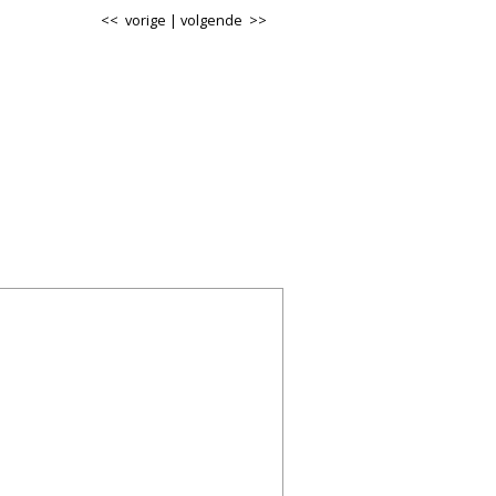
<< vorige
|
volgende >>