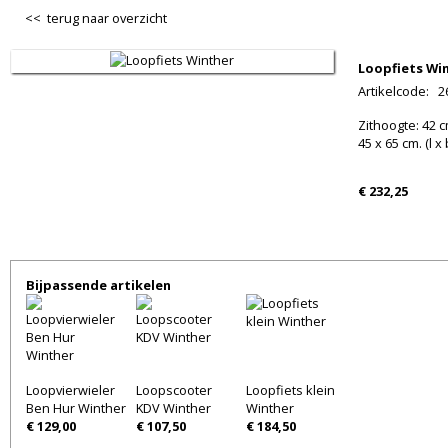
<< terug naar overzicht
Loopfiets Wi
Artikelcode
:
2
Zithoogte: 42 cm
45 x 65 cm. (l x 
€ 232,25
Bijpassende artikelen
Loopvierwieler
Loopscooter
Loopfiets klein
Ben Hur Winther
KDV Winther
Winther
€ 129,00
€ 107,50
€ 184,50