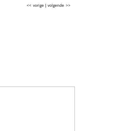
<< vorige
|
volgende >>