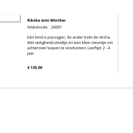
Riksha mini Winther
Artikelcode
:
26097
Eén kind is passagier, de ander trekt de riksha.
Met veiligheidsstoeltje en een klein steuntje om
achterover kiepen te voorkomen. Leeftijd: 2 - 4
jaar.
€ 135,00