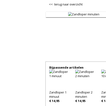
<< terug naar overzicht
Bijpassende artikelen
Zandloper 1
Zandloper 2
Zan
minuut
minuten
mi
€ 14,95
€ 14,95
€ 1