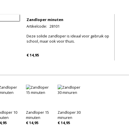
Zandloper minuten
Artikelcode
:
28101
Deze solide zandloper is ideaal voor gebruik op
school, maar ook voor thuis.
€ 14,95
dloper 10
Zandloper 15
Zandloper 30
nuten
minuten
minuren
4,95
€ 14,95
€ 14,95