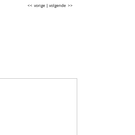
<< vorige
|
volgende >>