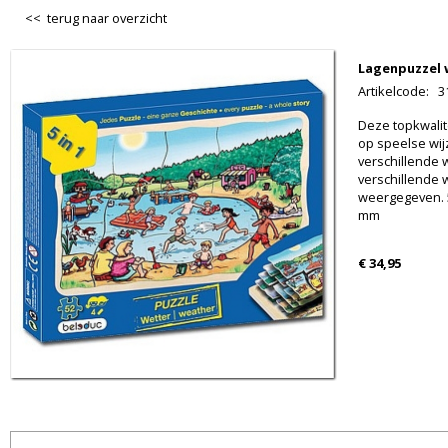
<< terug naar overzicht
Lagenpuzzel 
Artikelcode
:
3
Deze topkwalit
op speelse wij
verschillende 
verschillende 
weergegeven. 5
mm
€ 34,95