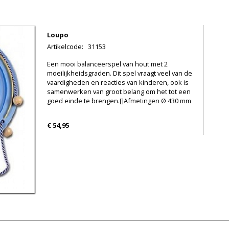
Loupo
Artikelcode
:
31153
Een mooi balanceerspel van hout met 2
moeilijkheidsgraden. Dit spel vraagt veel van de
vaardigheden en reacties van kinderen, ook is
samenwerken van groot belang om het tot een
goed einde te brengen.[]Afmetingen Ø 430 mm
€ 54,95