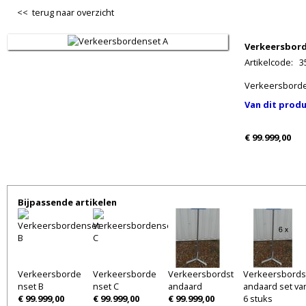
<< terug naar overzicht
Verkeersbord
Artikelcode
:
3
Verkeersborde
Van dit produ
€ 99.999,00
Bijpassende artikelen
Verkeersborde
Verkeersborde
Verkeersbordst
Verkeersbords
nset B
nset C
andaard
andaard set va
€ 99.999,00
€ 99.999,00
€ 99.999,00
6 stuks