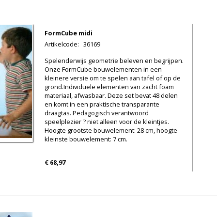
FormCube midi
Artikelcode
:
36169
Spelenderwijs geometrie beleven en begrijpen.
Onze FormCube bouwelementen in een
kleinere versie om te spelen aan tafel of op de
grond.Individuele elementen van zacht foam
materiaal, afwasbaar. Deze set bevat 48 delen
en komt in een praktische transparante
draagtas. Pedagogisch verantwoord
speelplezier ? niet alleen voor de kleintjes.
Hoogte grootste bouwelement: 28 cm, hoogte
kleinste bouwelement: 7 cm.
€ 68,97