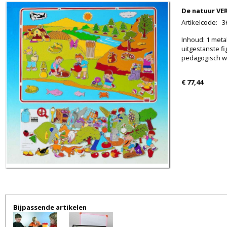
De natuur VE
Artikelcode
:
3
Inhoud: 1 metal
uitgestanste f
pedagogisch w
€ 77,44
Bijpassende artikelen