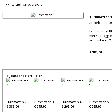
<< terug naar overzicht
Turnmatten 
Artikelcode
:
3
Landingsmat Bl
met 4 draaggre
schuimkern RG 
€ 385,00
Bijpassende artikelen
Turnmatten 2
Turnmatten 3
Turnmatten 4
Turnmatten 5
€ 385,00
€ 275,00
€ 265,00
€ 265,00