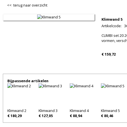
<< terug naar overzicht
Klimwand 5
Artikelcode
:
3
CLIMBI set 20 
vormen, versch
€ 159,72
Bijpassende artikelen
Klimwand 2
Klimwand 3
Klimwand 4
Klimwand 5
€ 180,29
€ 127,05
€ 88,94
€ 80,46