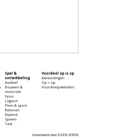
Spel &
Voordeel op is op
ontwikkeling
Aanbiedingen
Auditief
Op = op
n
Bouwen &
Voordeelpakketten
motoriek
Fysio
Logisch
Plein & sport
Rekenen
Rijdend
Spelen
Taal
Gerealiseerd door
EIGEN VEREN