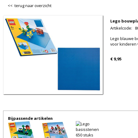
<< terug naar overzicht
Lego bouwpl
Artikelcode
:
8
Lego blauwe bo
voor kinderen v
€ 9,95
Bijpassende artikelen