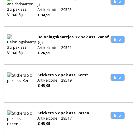
jr.
Artikelcode
:
29523
€ 34,95
Beloningskaartjes 3 x pak ass. Vanaf
6 jr.
Artikelcode
:
29521
€ 26,95
Stickers 5 x pak ass. Kerst
Artikelcode
:
29519
€ 43,95
Stickers 5 x pak ass. Pasen
Artikelcode
:
29517
€ 43,95