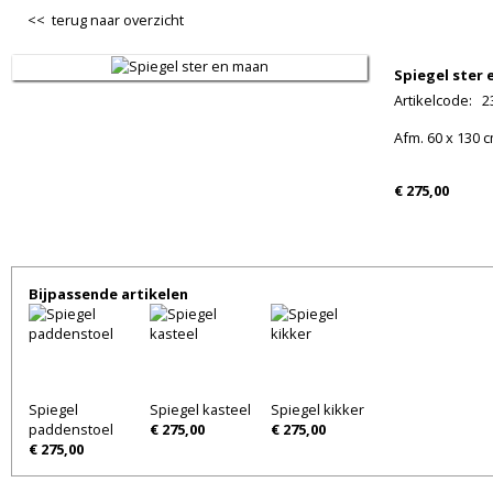
<< terug naar overzicht
Spiegel ster
Artikelcode
:
2
Afm. 60 x 130 c
€ 275,00
Bijpassende artikelen
Spiegel
Spiegel kasteel
Spiegel kikker
paddenstoel
€ 275,00
€ 275,00
€ 275,00