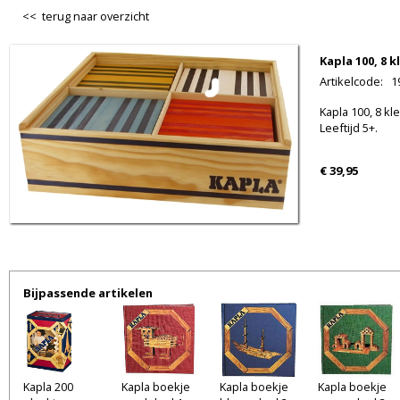
<< terug naar overzicht
Kapla 100, 8 k
Artikelcode
:
1
Kapla 100, 8 kle
Leeftijd 5+.
€ 39,95
Bijpassende artikelen
Kapla 200
Kapla boekje
Kapla boekje
Kapla boekje