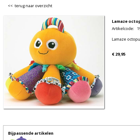
<< terug naar overzicht
Lamaze octo
Artikelcode
:
1
Lamaze octopu
€ 29,95
Bijpassende artikelen