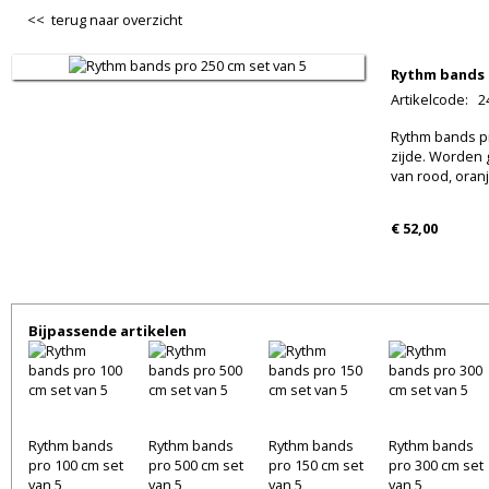
<< terug naar overzicht
Rythm bands p
Artikelcode
:
2
Rythm bands p
zijde. Worden 
van rood, oranj
€ 52,00
Bijpassende artikelen
Rythm bands
Rythm bands
Rythm bands
Rythm bands
pro 100 cm set
pro 500 cm set
pro 150 cm set
pro 300 cm set
van 5
van 5
van 5
van 5