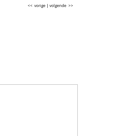
<< vorige
|
volgende >>