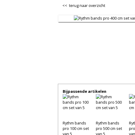
<< terug naar overzicht
Bijpassende artikelen
Rythm bands
Rythm bands
Ry
pro 100 cm set
pro 500 cm set
pro
van 5
van 5
van