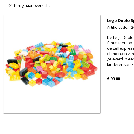
<< terug naar overzicht
Lego Duplo S
Artikelcode
:
2
De Lego Duplo s
fantasieen op. 
de zelfexpress
elementen zij
geleverd in ee
kinderen van 3 t
€ 99,00