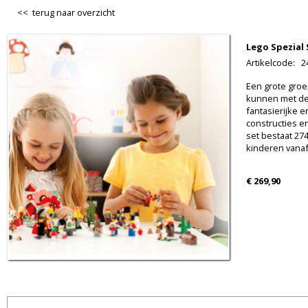
<< terug naar overzicht
Lego Spezial 
Artikelcode
:
2
Een grote gro
kunnen met dez
fantasierijke e
constructies 
set bestaat 27
kinderen vanaf 
€ 269,90