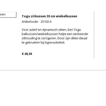
Togu zitkussen 33 cm wiebelkussen
Artikelcode
:
25102.A
Voor actief en dynamisch zitten. Een Togu
balkussen/wiebelkussen helpt een verkeerde
zithouding te corrigeren. Door zijn dikte ideaal
te gebruiken bij hyperactiviteit.
€ 28,50