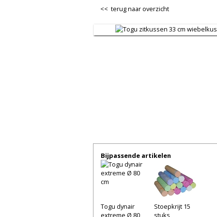
<< terug naar overzicht
Bijpassende artikelen
Togu dynair
Stoepkrijt 15
extreme Ø 80
stuks